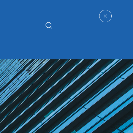
pp官
人力
企业
米兰体育平台app官
国)
资源
管理
网_米兰体育(中国)