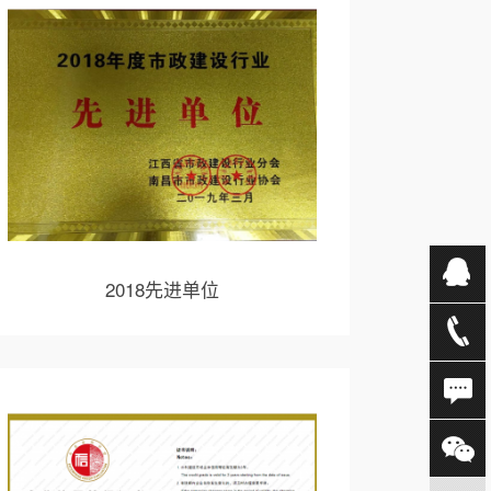
2018先进单位