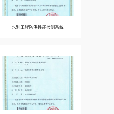
水利工程防洪性能检测系统