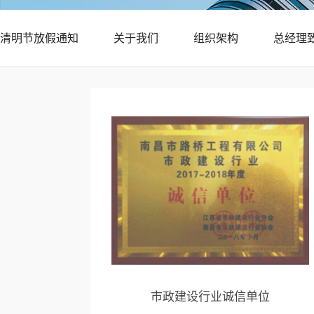
清明节放假通知
关于我们
组织架构
总经理
市政建设行业诚信单位