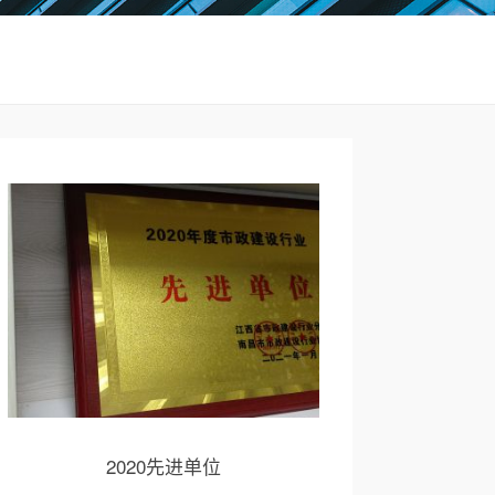
2020先进单位