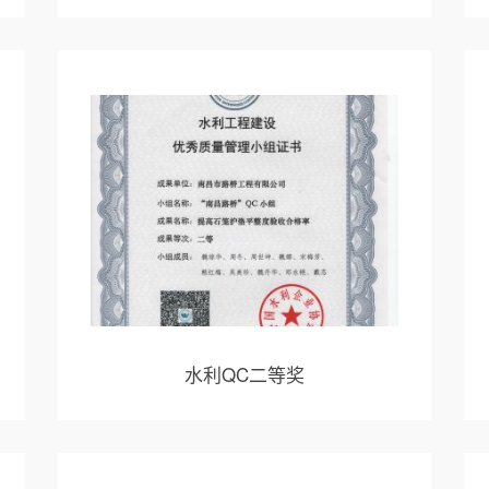
水利QC二等奖